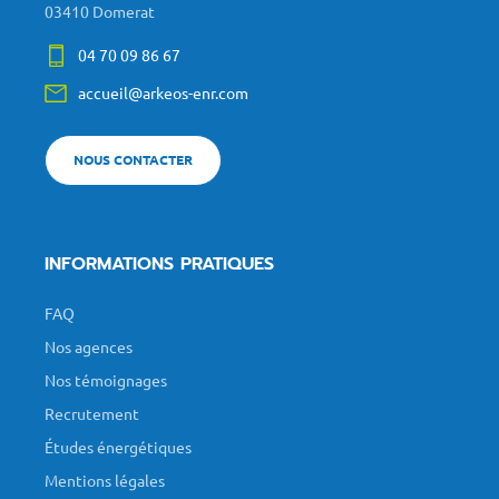
03410 Domerat
04 70 09 86 67
accueil@arkeos-enr.com
NOUS CONTACTER
INFORMATIONS PRATIQUES
FAQ
Nos agences
Nos témoignages
Recrutement
Études énergétiques
Mentions légales